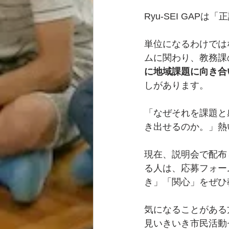
Ryu-SEI GA
単位になるわけでは
ムに関わり、教務課
に地域課題に向き合
しがあります。
「なぜそれを課題と
き出せるのか。」熱
現在、説明会で配布
る人は、応募フォー
き」「関心」をぜひ
気になることがある
見いきいき市民活動