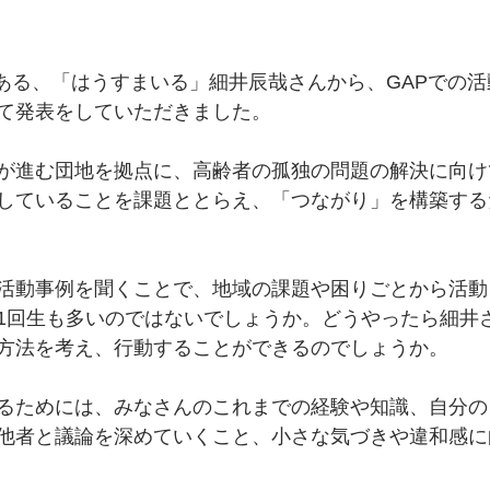
P OBである、「はうすまいる」細井辰哉さんから、GAPでの
て発表をしていただきました。
が進む団地を拠点に、高齢者の孤独の問題の解決に向け
していることを課題ととらえ、「つながり」を構築する
活動事例を聞くことで、地域の課題や困りごとから活動
1回生も多いのではないでしょうか。どうやったら細井
方法を考え、行動することができるのでしょうか。
るためには、みなさんのこれまでの経験や知識、自分の
他者と議論を深めていくこと、小さな気づきや違和感に