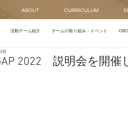
ABOUT
CURRICULUM
S
活動チーム紹介
チームの取り組み・イベント
OB
 2分
I GAP 2022 説明会を開