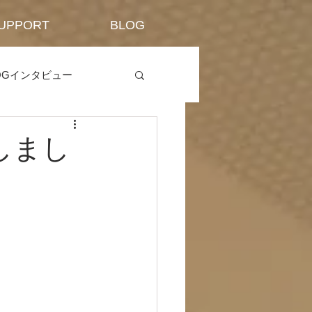
UPPORT
BLOG
OGインタビュー
催しまし