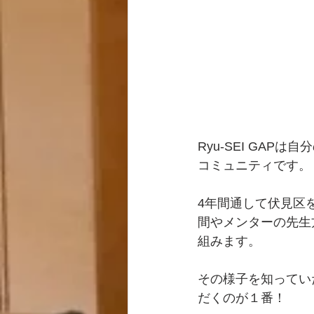
Ryu-SEI GA
コミュニティです。
4年間通して伏見区
間やメンターの先生
組みます。
その様子を知ってい
だくのが１番！