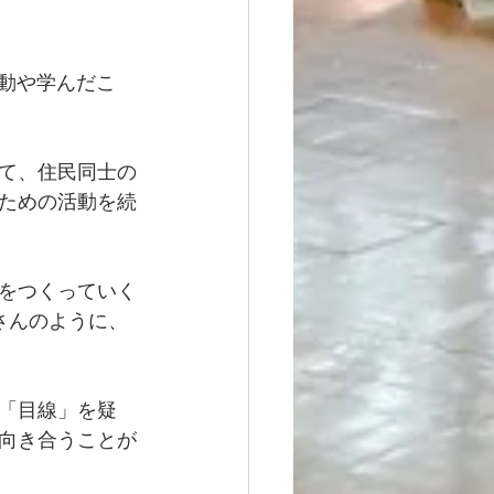
活動や学んだこ
て、住民同士の
ための活動を続
をつくっていく
さんのように、
「目線」を疑
向き合うことが