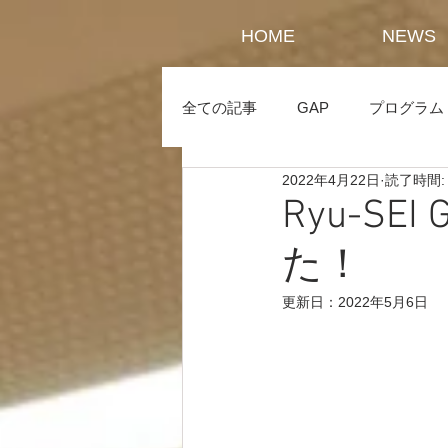
HOME
NEWS
全ての記事
GAP
プログラム
2022年4月22日
読了時間:
Ryu-SE
た！
更新日：
2022年5月6日