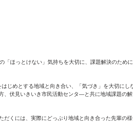
Pは自分の「ほっとけない」気持ちを大切に、課題解決のため
をはじめとする地域と向き合い、「気づき」を大切にし
方、伏見いきいき市民活動センタ―と共に地域課題の解
ただくには、実際にどっぷり地域と向き合った先輩の様