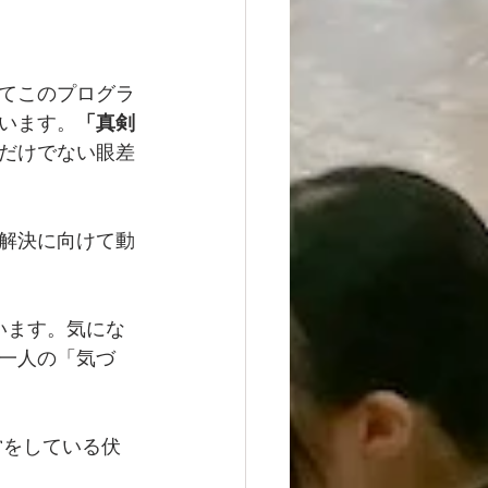
てこのプログラ
います。
「真剣
だけでない眼差
解決に向けて動
います。気にな
一人の「気づ
営をしている伏