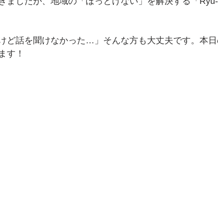
ましたが、地域の「ほっとけない」を解決する「Ryu-SE
けど話を聞けなかった…」そんな方も大丈夫です。本日
ます！