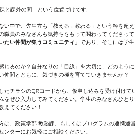
Pは「正課と課外の間」という位置づけです。
ない中で、先生方も「教える↔教わる」という枠を超え
の職員のみなさんも気持ちをもって関わってくださって
いたい仲間が集うコミュニティ」
であり、そこには学生
感じるのか？自分なりの「目線」を大切に、どのように
い仲間とともに、気づきの種を育てていきませんか？
したチラシのQRコードから、仮申し込みを受け付けて
ムをぜひ入力してみてください。学生のみなさんひとり
教えてください！
方は、政策学部 教務課、もしくはプログラムの連携運
センターにお気軽にご相談ください。