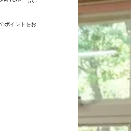
I GAP」もい
のポイントをお