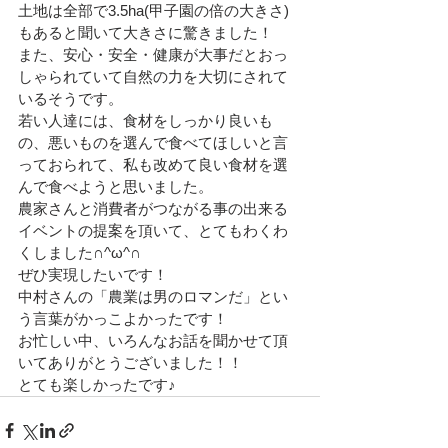
土地は全部で3.5ha(甲子園の倍の大きさ)
もあると聞いて大きさに驚きました！
また、安心・安全・健康が大事だとおっ
しゃられていて自然の力を大切にされて
いるそうです。
若い人達には、食材をしっかり良いも
の、悪いものを選んで食べてほしいと言
っておられて、私も改めて良い食材を選
んで食べようと思いました。
農家さんと消費者がつながる事の出来る
イベントの提案を頂いて、とてもわくわ
くしました∩^ω^∩
ぜひ実現したいです！
中村さんの「農業は男のロマンだ」とい
う言葉がかっこよかったです！
お忙しい中、いろんなお話を聞かせて頂
いてありがとうございました！！
とても楽しかったです♪