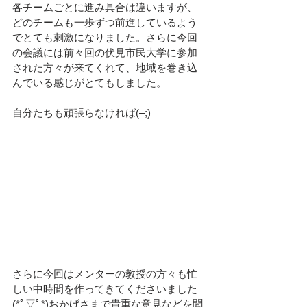
各チームごとに進み具合は違いますが、
どのチームも一歩ずつ前進しているよう
でとても刺激になりました。さらに今回
の会議には前々回の伏見市民大学に参加
された方々が来てくれて、地域を巻き込
んでいる感じがとてもしました。
自分たちも頑張らなければ(–;)
さらに今回はメンターの教授の方々も忙
しい中時間を作ってきてくださいました
(*ﾟ▽ﾟ*)おかげさまで貴重な意見などを聞