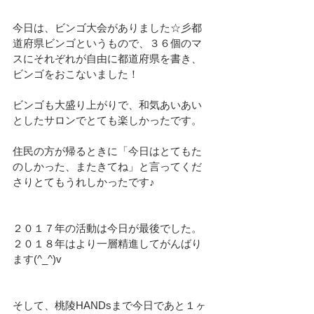
今日は、ビンゴ大会がありました☆彡都
道府県ビンゴというもので、３６個のマ
スにそれぞれが自由に都道府県を書き、
ビンゴをおこないました！
ビンゴも大盛り上がりで、和気あいあい
としたサロンでとても楽しかったです。
住民の方が帰るときに「今日はとてもた
のしかった、またきてね」と言ってくだ
さりとてもうれしかったです♪
２０１７年の活動は今日が最後でした。
２０１８年はより一層精進してがんばり
ます(^_^)v
そして、桃陵HANDsまで今日であと１ヶ