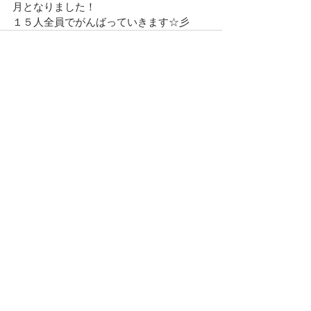
月となりました！
１５人全員でがんばっていきます☆彡
すべて表示
最新記事