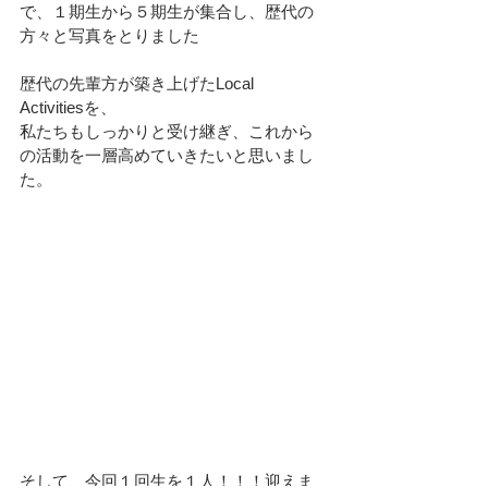
で、１期生から５期生が集合し、歴代の
方々と写真をとりました
歴代の先輩方が築き上げたLocal　
Activitiesを、
私たちもしっかりと受け継ぎ、これから
の活動を一層高めていきたいと思いまし
た。
そして、今回１回生を１人！！！迎えま