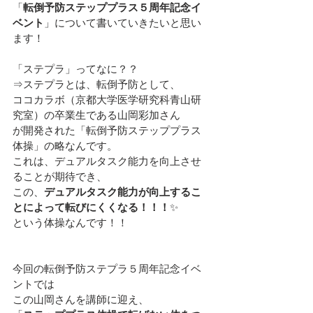
「
転倒予防ステッププラス５周年記念イ
ベント
」について書いていきたいと思い
ます！
「ステプラ」ってなに？？
⇒ステプラとは、転倒予防として、
ココカラボ（京都大学医学研究科青山研
究室）の卒業生である山岡彩加さん
が開発された「転倒予防ステッププラス
体操」の略なんです。
これは、デュアルタスク能力を向上させ
ることが期待でき、
この、
デュアルタスク能力が向上するこ
とによって転びにくくなる！！！
✨
という体操なんです！！
今回の転倒予防ステプラ５周年記念イベ
ントでは
この山岡さんを講師に迎え、