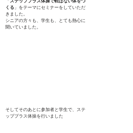
「
ステッププラス体操で転ばない体をつ
くる
」をテーマにセミナーをしていただ
きました。
シニアの方々も、学生も、とても熱心に
聞いていました。
そしてそのあとに参加者と学生で、ステ
ッププラス体操を行いました